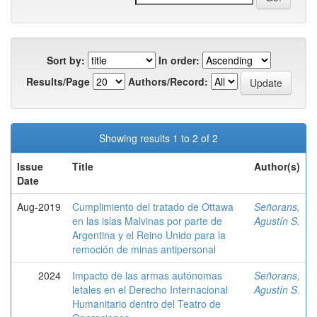
Sort by:
In order:
Results/Page
Authors/Record:
Showing results 1 to 2 of 2
Issue
Title
Author(s)
Date
Aug-2019
Cumplimiento del tratado de Ottawa
Señorans,
en las islas Malvinas por parte de
Agustín S.
Argentina y el Reino Unido para la
remoción de minas antipersonal
2024
Impacto de las armas autónomas
Señorans,
letales en el Derecho Internacional
Agustín S.
Humanitario dentro del Teatro de