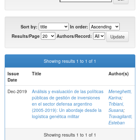
Sort by:
In order:
Results/Page
Authors/Record:
Showing results 1 to 1 of 1
Issue
Title
Author(s)
Date
Dec-2019
Análisis y evaluación de las políticas
Meneghetti,
públicas de gestión de inversiones
Karina
;
en el sector defensa argentino
Tribiani,
(2005-2019): Un abordaje desde la
Susana
;
logística genética militar
Travaglianti,
Esteban
Showing results 1 to 1 of 1