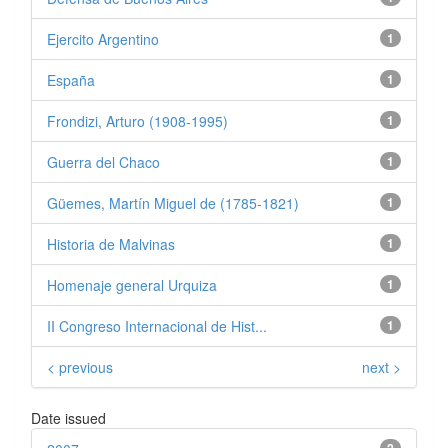
Ejercito Argentino
1
España
1
Frondizi, Arturo (1908-1995)
1
Guerra del Chaco
1
Güemes, Martín Miguel de (1785-1821)
1
Historia de Malvinas
1
Homenaje general Urquiza
1
II Congreso Internacional de Hist...
1
< previous
next >
Date issued