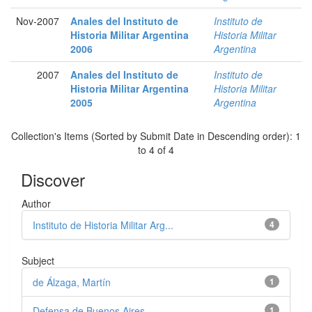
Nov-2007
Anales del Instituto de
Instituto de
Historia Militar Argentina
Historia Militar
2006
Argentina
2007
Anales del Instituto de
Instituto de
Historia Militar Argentina
Historia Militar
2005
Argentina
Collection's Items (Sorted by Submit Date in Descending order): 1
to 4 of 4
Discover
Author
Instituto de Historia Militar Arg...
4
Subject
de Álzaga, Martín
1
Defensa de Buenos Aires
1