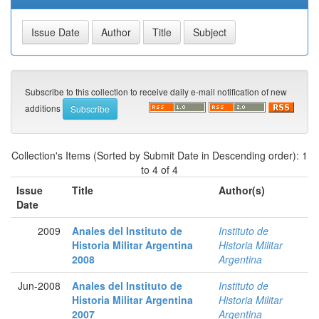
Subscribe to this collection to receive daily e-mail notification of new
additions
Collection's Items (Sorted by Submit Date in Descending order): 1
to 4 of 4
Issue
Title
Author(s)
Date
2009
Anales del Instituto de
Instituto de
Historia Militar Argentina
Historia Militar
2008
Argentina
Jun-2008
Anales del Instituto de
Instituto de
Historia Militar Argentina
Historia Militar
2007
Argentina