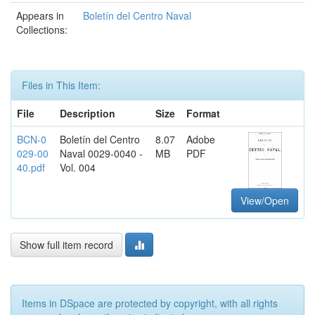
Appears in
Boletín del Centro Naval
Collections:
Files in This Item:
File
Description
Size
Format
BCN-0
Boletín del Centro
8.07
Adobe
029-00
Naval 0029-0040 -
MB
PDF
40.pdf
Vol. 004
View/Open
Show full item record
Items in DSpace are protected by copyright, with all rights