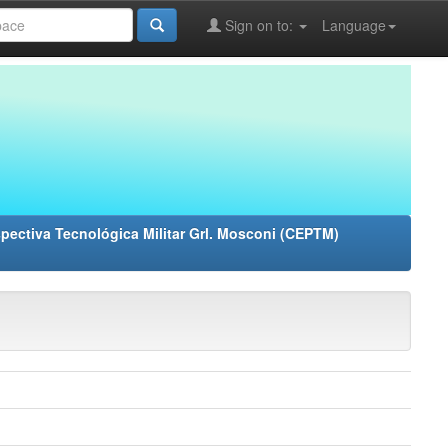
Sign on to:
Language
pectiva Tecnológica Militar Grl. Mosconi (CEPTM)