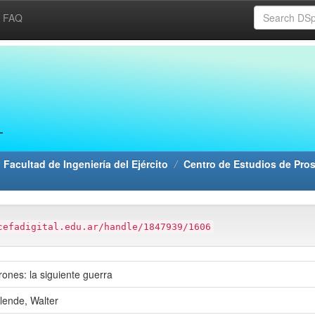
FAQ
 Facultad de Ingeniería del Ejército
Centro de Estudios de Pros
cefadigital.edu.ar/handle/1847939/1606
rones: la siguiente guerra
llende, Walter