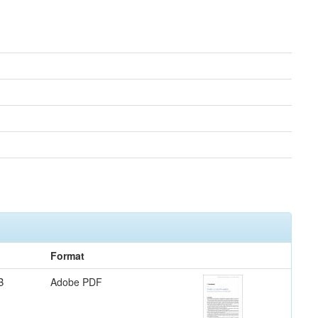
Format
B
Adobe PDF