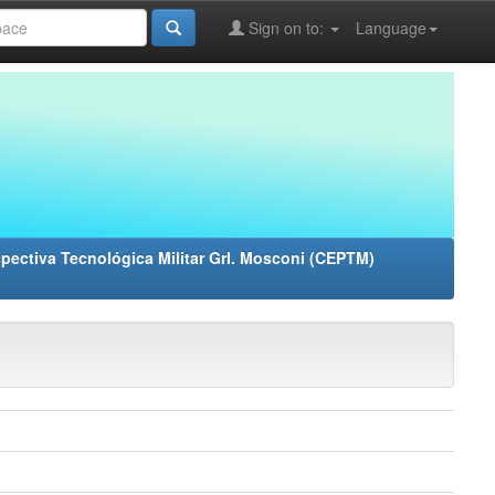
Sign on to:
Language
pectiva Tecnológica Militar Grl. Mosconi (CEPTM)