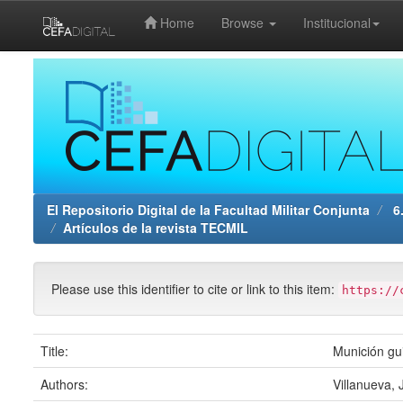
Home
Browse
Institucional
Skip
navigation
El Repositorio Digital de la Facultad Militar Conjunta
6.
Artículos de la revista TECMIL
Please use this identifier to cite or link to this item:
https://
Title:
Munición gu
Authors:
Villanueva, 