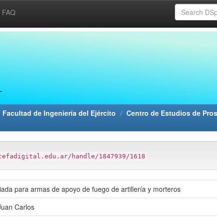
FAQ
 Facultad de Ingeniería del Ejército
Centro de Estudios de Pros
cefadigital.edu.ar/handle/1847939/1618
iada para armas de apoyo de fuego de artillería y morteros
Juan Carlos