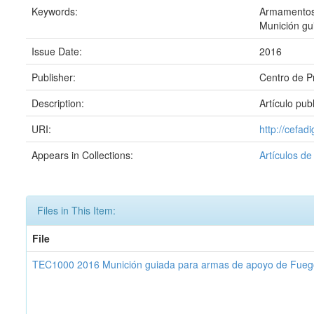
Keywords:
Armamento
Munición gu
Issue Date:
2016
Publisher:
Centro de Pr
Description:
Artículo pub
URI:
http://cefad
Appears in Collections:
Artículos de
Files in This Item:
File
TEC1000 2016 Munición guiada para armas de apoyo de Fuego d