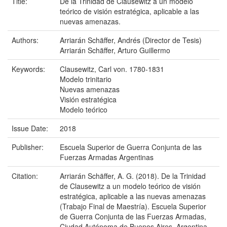
Title:
De la Trinidad de Clausewitz a un modelo
teórico de visión estratégica, aplicable a las
nuevas amenazas.
Authors:
Arriarán Schäffer, Andrés (Director de Tesis)
Arriarán Schäffer, Arturo Guillermo
Keywords:
Clausewitz, Carl von. 1780-1831
Modelo trinitario
Nuevas amenazas
Visión estratégica
Modelo teórico
Issue Date:
2018
Publisher:
Escuela Superior de Guerra Conjunta de las
Fuerzas Armadas Argentinas
Citation:
Arriarán Schäffer, A. G. (2018). De la Trinidad
de Clausewitz a un modelo teórico de visión
estratégica, aplicable a las nuevas amenazas
(Trabajo Final de Maestría). Escuela Superior
de Guerra Conjunta de las Fuerzas Armadas,
Ciudad Autónoma de Buenos Aires, Argentina.