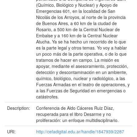
(Químico, Biológico y Nuclear) y Apoyo de
Emergencias 601, en la localidad de San
Nicolás de los Arroyos, al norte de la provincia
de Buenos Aires, a 60 km de la ciudad de
Rosario, a 500 km de la Central Nuclear de
Embalse y a 160 km de la Central Nuclear
Atucha. Ya se ha hecho un recorrido de lo que
es la parte legal y otros temas. Yo voy a hablar
un poco más de la parte operativa, o de lo que
tratamos de hacer en campo. La misión es
apoyar, mediante el asesoramiento, protección,
detección y descontaminación en un ambiente,
químico, biológico, nuclear y radiológico, a las
Fuerzas Armadas en el teatro de operaciones, y
a las Fuerzas de Seguridad en emergencias o
catástrofes.
Description:
Conferencia de Aldo Cáceres Ruiz Díaz,
recuperada para el libro Desarme y no
proliferación: un enfoque multidisciplinario.
URI:
http://cefadigital.edu.ar/handle/1847939/2287