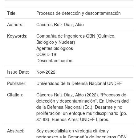
Title:
Procesos de detección y descontaminación
Authors:
Cáceres Ruiz Díaz, Aldo
Keywords:
Compañía de Ingenieros QBN (Químico,
Biológico y Nuclear)
Agentes biológicos
COVID-19
Descontaminación
Issue Date:
Nov-2022
Publisher:
Universidad de la Defensa Nacional UNDEF
Citation:
Cáceres Ruiz Díaz, Aldo (2022). “Procesos de
detección y descontaminación”. En Universidad
de la Defensa Nacional (Ed.), Desarme y no
proliferación: un enfoque multidisciplinario (pp.
87-98). Buenos Aires: UNDEF Libros.
Abstract:
Soy especialista en virología clínica y
pertenezco a la Compañía de Ingenieros QBN