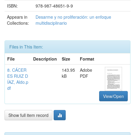
ISBN:
978-987-48651-9-9
Appears in
Desarme y no proliferación: un enfoque
Collections:
multidisciplinario
Files in This Item:
File
Description
Size
Format
8. CÁCER
143.95
Adobe
ES RUIZ D
kB
PDF
ÍAZ, Aldo.p
df
View/Open
Show full item record