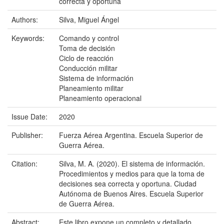
correcta y oportuna
Authors:
Silva, Miguel Ángel
Keywords:
Comando y control
Toma de decisión
Ciclo de reacción
Conducción militar
Sistema de información
Planeamiento militar
Planeamiento operacional
Issue Date:
2020
Publisher:
Fuerza Aérea Argentina. Escuela Superior de
Guerra Aérea.
Citation:
Silva, M. A. (2020). El sistema de información.
Procedimientos y medios para que la toma de
decisiones sea correcta y oportuna. Ciudad
Autónoma de Buenos Aires. Escuela Superior
de Guerra Aérea.
Abstract:
Este libro expone un completo y detallado