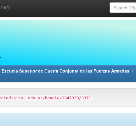
FAQ
 Escuela Superior de Guerra Conjunta de las Fuerzas Armadas
cefadigital.edu.ar/handle/1847939/3371