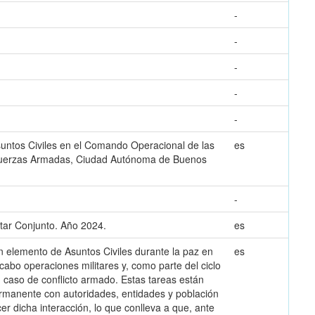
-
-
-
-
-
untos Civiles en el Comando Operacional de las
es
s Fuerzas Armadas, Ciudad Autónoma de Buenos
-
itar Conjunto. Año 2024.
es
un elemento de Asuntos Civiles durante la paz en
es
bo operaciones militares y, como parte del ciclo
 caso de conflicto armado. Estas tareas están
rmanente con autoridades, entidades y población
er dicha interacción, lo que conlleva a que, ante