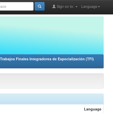
Sign on to:
Language
Trabajos Finales Integradores de Especialización (TFI)
Language