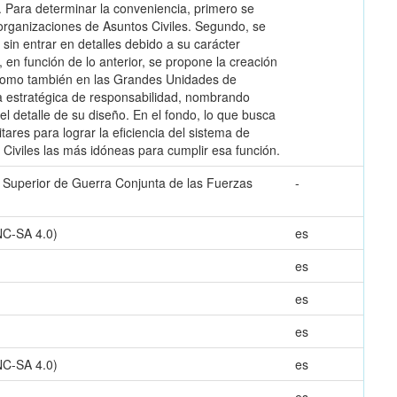
. Para determinar la conveniencia, primero se
e organizaciones de Asuntos Civiles. Segundo, se
 sin entrar en detalles debido a su carácter
, en función de lo anterior, se propone la creación
 como también en las Grandes Unidades de
ea estratégica de responsabilidad, nombrando
l detalle de su diseño. En el fondo, lo que busca
tares para lograr la eficiencia del sistema de
 Civiles las más idóneas para cumplir esa función.
la Superior de Guerra Conjunta de las Fuerzas
-
NC-SA 4.0)
es
es
es
es
NC-SA 4.0)
es