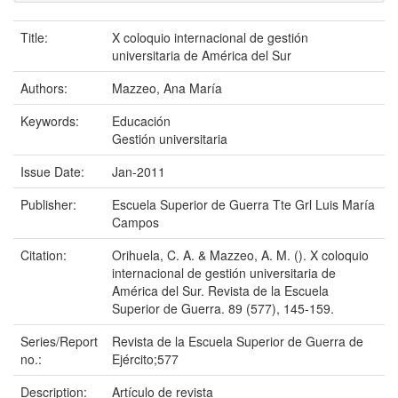
Title:
X coloquio internacional de gestión
universitaria de América del Sur
Authors:
Mazzeo, Ana María
Keywords:
Educación
Gestión universitaria
Issue Date:
Jan-2011
Publisher:
Escuela Superior de Guerra Tte Grl Luis María
Campos
Citation:
Orihuela, C. A. & Mazzeo, A. M. (). X coloquio
internacional de gestión universitaria de
América del Sur. Revista de la Escuela
Superior de Guerra. 89 (577), 145-159.
Series/Report
Revista de la Escuela Superior de Guerra de
no.:
Ejército;577
Description:
Artículo de revista