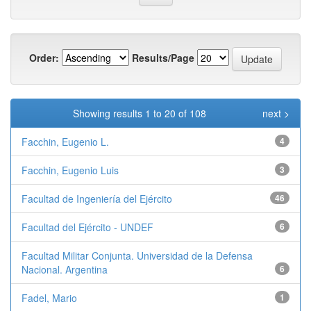
Order:
Results/Page
Showing results 1 to 20 of 108
next >
Facchin, Eugenio L.
4
Facchin, Eugenio Luis
3
Facultad de Ingeniería del Ejército
46
Facultad del Ejército - UNDEF
6
Facultad Militar Conjunta. Universidad de la Defensa
Nacional. Argentina
6
Fadel, Mario
1