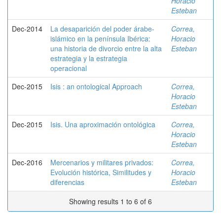
Horacio
Esteban
Dec-2014
La desaparición del poder árabe-
Correa,
islámico en la península Ibérica:
Horacio
una historia de divorcio entre la alta
Esteban
estrategia y la estrategia
operacional
Dec-2015
Isis : an ontological Approach
Correa,
Horacio
Esteban
Dec-2015
Isis. Una aproximación ontológica
Correa,
Horacio
Esteban
Dec-2016
Mercenarios y militares privados:
Correa,
Evolución histórica, Similitudes y
Horacio
diferencias
Esteban
Showing results 1 to 6 of 6