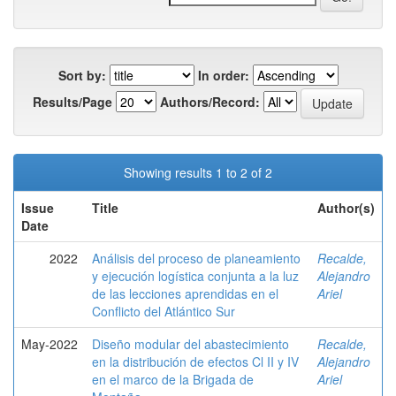
Sort by:
In order:
Results/Page
Authors/Record:
Showing results 1 to 2 of 2
Issue
Title
Author(s)
Date
2022
Análisis del proceso de planeamiento
Recalde,
y ejecución logística conjunta a la luz
Alejandro
de las lecciones aprendidas en el
Ariel
Conflicto del Atlántico Sur
May-2022
Diseño modular del abastecimiento
Recalde,
en la distribución de efectos Cl II y IV
Alejandro
en el marco de la Brigada de
Ariel