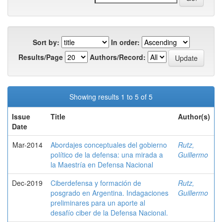
Sort by:
In order:
Results/Page
Authors/Record:
Showing results 1 to 5 of 5
Issue
Title
Author(s)
Date
Mar-2014
Abordajes conceptuales del gobierno
Rutz,
político de la defensa: una mirada a
Guillermo
la Maestría en Defensa Nacional
Dec-2019
Ciberdefensa y formación de
Rutz,
posgrado en Argentina. Indagaciones
Guillermo
preliminares para un aporte al
desafío ciber de la Defensa Nacional.