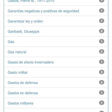
Gallois, Pierre M., 1911-2010
1
Garantías negativas y positivas de seguridad
1
Garantizar ley y orden
1
Garibaldi, Giuseppe
2
Gas
1
Gas natural
2
Gases de efecto invernadero
1
Gasto militar
3
Gastos de defensa
2
Gastos en defensa
1
Gastos militares
1