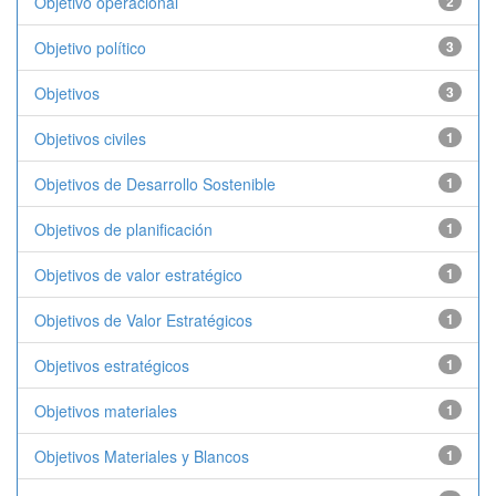
Objetivo operacional
2
Objetivo político
3
Objetivos
3
Objetivos civiles
1
Objetivos de Desarrollo Sostenible
1
Objetivos de planificación
1
Objetivos de valor estratégico
1
Objetivos de Valor Estratégicos
1
Objetivos estratégicos
1
Objetivos materiales
1
Objetivos Materiales y Blancos
1