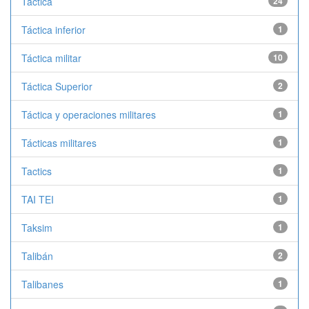
Táctica
24
Táctica inferior
1
Táctica militar
10
Táctica Superior
2
Táctica y operaciones militares
1
Tácticas militares
1
Tactics
1
TAI TEI
1
Taksim
1
Talibán
2
Talibanes
1