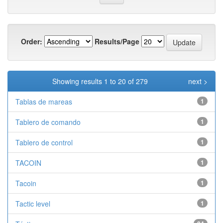
Order:
Results/Page
Showing results 1 to 20 of 279
next >
Tablas de mareas
1
Tablero de comando
1
Tablero de control
1
TACOIN
1
Tacoin
1
Tactic level
1