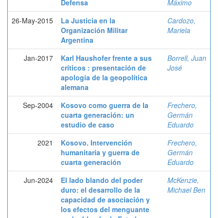
Defensa
Máximo
26-May-2015
La Justicia en la
Cardozo,
Organización Militar
Mariela
Argentina
Jan-2017
Karl Haushofer frente a sus
Borrell, Juan
críticos : presentación de
José
apología de la geopolítica
alemana
Sep-2004
Kosovo como guerra de la
Frechero,
cuarta generación: un
Germán
estudio de caso
Eduardo
2021
Kosovo. Intervención
Frechero,
humanitaria y guerra de
Germán
cuarta generación
Eduardo
Jun-2024
El lado blando del poder
McKenzie,
duro: el desarrollo de la
Michael Ben
capacidad de asociación y
los efectos del menguante