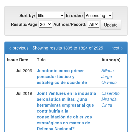
Sort by:
In order:
Results/Page
Authors/Record:
< previous
Showing results 1805 to 1824 of 2925
next >
Issue Date
Title
Author(s)
Jul-2006
Jenofonte como primer
Sillone,
pensador táctico y
Jorge
estratégico de occidente
Osvaldo
Jul-2019
Joint Ventures en la industria
Caserotto
aeronáutica militar: ¿una
Miranda,
herramienta empresarial que
Cintia
contribuiría a la
consolidación de objetivos
estratégicos en materia de
Defensa Nacional?