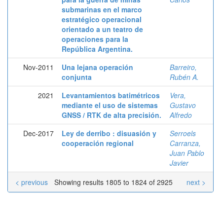
submarinas en el marco
estratégico operacional
orientado a un teatro de
operaciones para la
República Argentina.
Nov-2011
Una lejana operación
Barreiro,
conjunta
Rubén A.
2021
Levantamientos batimétricos
Vera,
mediante el uso de sistemas
Gustavo
GNSS / RTK de alta precisión.
Alfredo
Dec-2017
Ley de derribo : disuasión y
Serroels
cooperación regional
Carranza,
Juan Pablo
Javier
< previous
Showing results 1805 to 1824 of 2925
next >