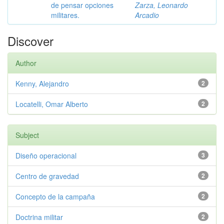
de pensar opciones
Zarza, Leonardo
militares.
Arcadio
Discover
Author
Kenny, Alejandro
2
Locatelli, Omar Alberto
2
Subject
Diseño operacional
3
Centro de gravedad
2
Concepto de la campaña
2
Doctrina militar
2