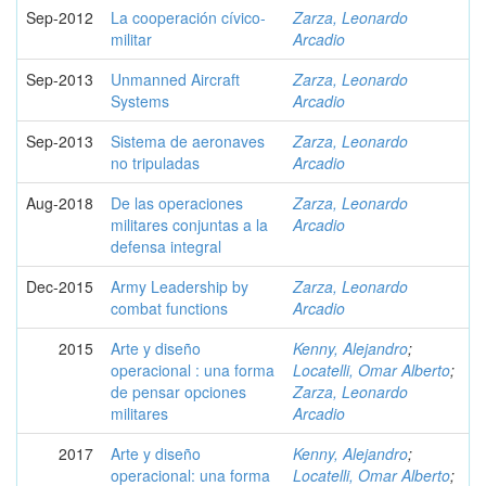
Sep-2012
La cooperación cívico-
Zarza, Leonardo
militar
Arcadio
Sep-2013
Unmanned Aircraft
Zarza, Leonardo
Systems
Arcadio
Sep-2013
Sistema de aeronaves
Zarza, Leonardo
no tripuladas
Arcadio
Aug-2018
De las operaciones
Zarza, Leonardo
militares conjuntas a la
Arcadio
defensa integral
Dec-2015
Army Leadership by
Zarza, Leonardo
combat functions
Arcadio
2015
Arte y diseño
Kenny, Alejandro
;
operacional : una forma
Locatelli, Omar Alberto
;
de pensar opciones
Zarza, Leonardo
militares
Arcadio
2017
Arte y diseño
Kenny, Alejandro
;
operacional: una forma
Locatelli, Omar Alberto
;