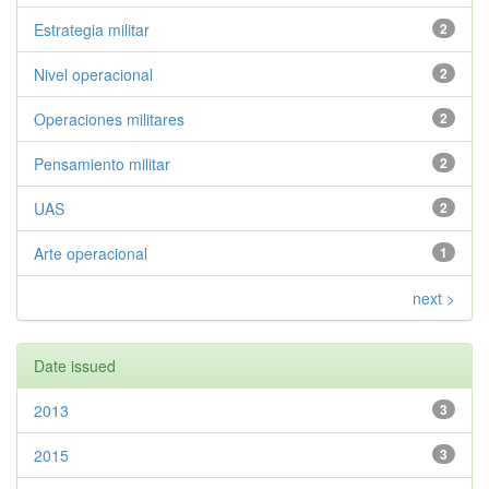
Estrategia militar
2
Nivel operacional
2
Operaciones militares
2
Pensamiento militar
2
UAS
2
Arte operacional
1
next >
Date issued
2013
3
2015
3