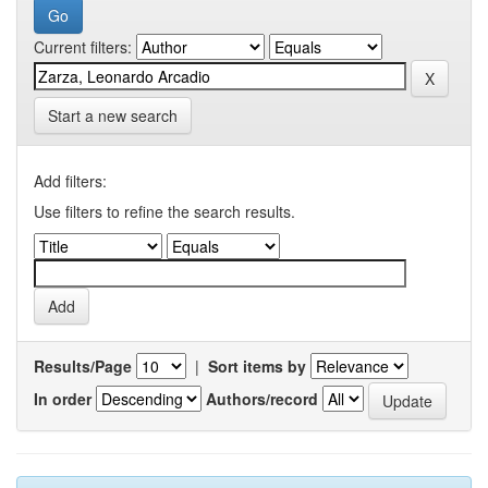
Current filters:
Start a new search
Add filters:
Use filters to refine the search results.
Results/Page
|
Sort items by
In order
Authors/record