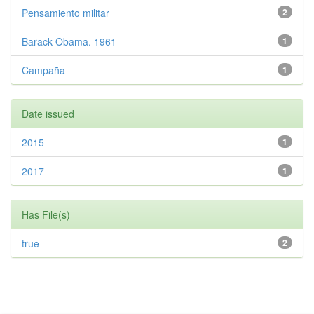
Pensamiento militar
2
Barack Obama. 1961-
1
Campaña
1
Date issued
2015
1
2017
1
Has File(s)
true
2