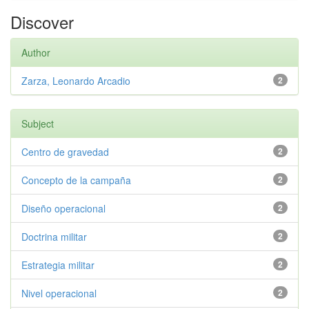
Discover
Author
Zarza, Leonardo Arcadio
2
Subject
Centro de gravedad
2
Concepto de la campaña
2
Diseño operacional
2
Doctrina militar
2
Estrategia militar
2
Nivel operacional
2