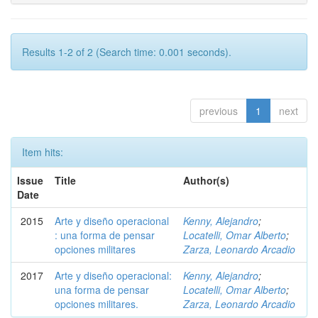
Results 1-2 of 2 (Search time: 0.001 seconds).
previous
1
next
Item hits:
Issue
Title
Author(s)
Date
2015
Arte y diseño operacional
Kenny, Alejandro
;
: una forma de pensar
Locatelli, Omar Alberto
;
opciones militares
Zarza, Leonardo Arcadio
2017
Arte y diseño operacional:
Kenny, Alejandro
;
una forma de pensar
Locatelli, Omar Alberto
;
opciones militares.
Zarza, Leonardo Arcadio