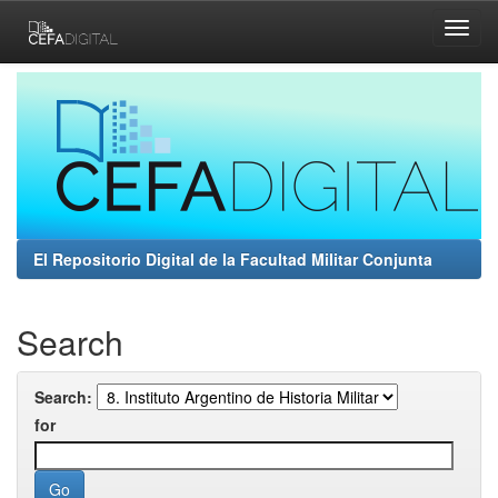
Skip
navigation
El Repositorio Digital de la Facultad Militar Conjunta
Search
Search:
for