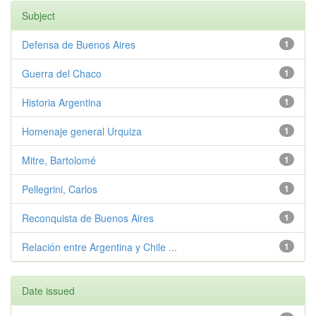
Subject
Defensa de Buenos Aires
1
Guerra del Chaco
1
Historia Argentina
1
Homenaje general Urquiza
1
Mitre, Bartolomé
1
Pellegrini, Carlos
1
Reconquista de Buenos Aires
1
Relación entre Argentina y Chile ...
1
Date issued