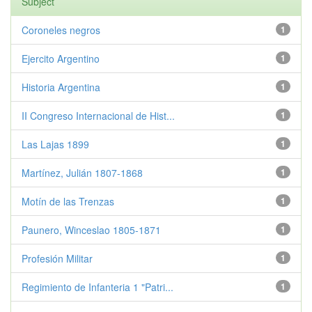
Subject
Coroneles negros
1
Ejercito Argentino
1
Historia Argentina
1
II Congreso Internacional de Hist...
1
Las Lajas 1899
1
Martínez, Julián 1807-1868
1
Motín de las Trenzas
1
Paunero, Winceslao 1805-1871
1
Profesión Militar
1
Regimiento de Infanteria 1 "Patri...
1