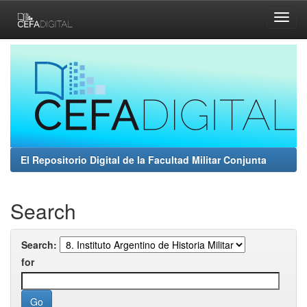
Skip
navigation
El Repositorio Digital de la Facultad Militar Conjunta
Search
Search:
for