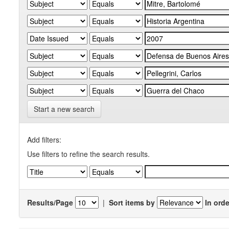
Start a new search
Add filters:
Use filters to refine the search results.
Results/Page
|
Sort items by
In orde