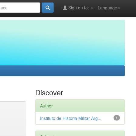
Sign on to:
Language
Discover
Author
Instituto de Historia Militar Arg...
1