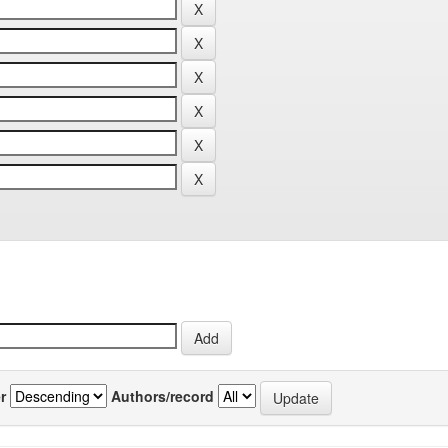
r
Authors/record