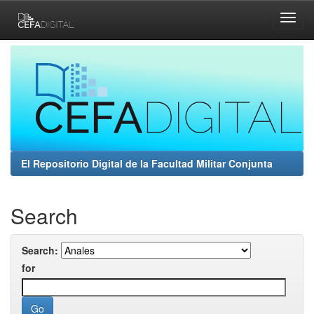
Skip
navigation
El Repositorio Digital de la Facultad Militar Conjunta
Search
Search:
for