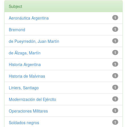
Subject
Aeronáutica Argentina
1
Bremond
1
de Pueyrredón, Juan Martín
1
de Álzaga, Martín
1
Historia Argentina
1
Historia de Malvinas
1
Liniers, Santiago
1
Modernización del Ejército
1
Operaciones Militares
1
Soldados negros
1