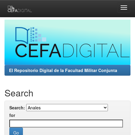
Skip
navigation
El Repositorio Digital de la Facultad Militar Conjunta
Search
Search:
for