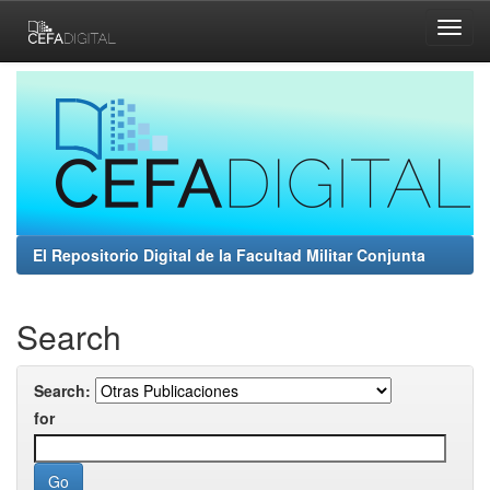
Skip
navigation
El Repositorio Digital de la Facultad Militar Conjunta
Search
Search:
for