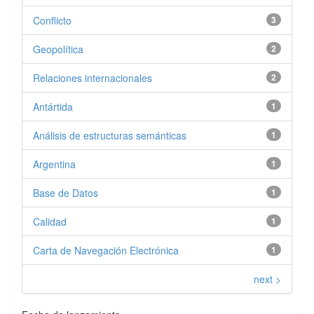
Conflicto
3
Geopolítica
2
Relaciones internacionales
2
Antártida
1
Análisis de estructuras semánticas
1
Argentina
1
Base de Datos
1
Calidad
1
Carta de Navegación Electrónica
1
next >