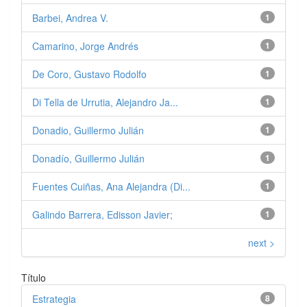
Barbei, Andrea V.
1
Camarino, Jorge Andrés
1
De Coro, Gustavo Rodolfo
1
Di Tella de Urrutia, Alejandro Ja...
1
Donadio, Guillermo Julián
1
Donadío, Guillermo Julián
1
Fuentes Cuiñas, Ana Alejandra (Di...
1
Galindo Barrera, Edisson Javier;
1
next >
Título
Estrategia
8