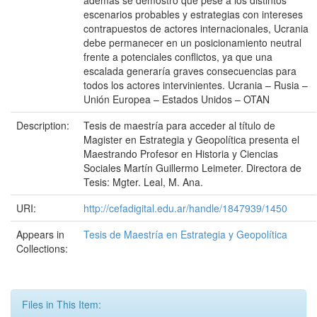
además se demostró que pese a los distintos
escenarios probables y estrategias con intereses
contrapuestos de actores internacionales, Ucrania
debe permanecer en un posicionamiento neutral
frente a potenciales conflictos, ya que una
escalada generaría graves consecuencias para
todos los actores intervinientes. Ucrania – Rusia –
Unión Europea – Estados Unidos – OTAN
Description:
Tesis de maestría para acceder al título de
Magister en Estrategia y Geopolítica presenta el
Maestrando Profesor en Historia y Ciencias
Sociales Martín Guillermo Leimeter. Directora de
Tesis: Mgter. Leal, M. Ana.
URI:
http://cefadigital.edu.ar/handle/1847939/1450
Appears in
Tesis de Maestría en Estrategia y Geopolítica
Collections:
Files in This Item: