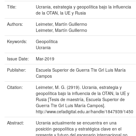
Title:
Ucrania, estrategia y geopolítica bajo la influencia
de la OTAN, la UE y Rusia
Authors:
Leimeter, Martín Guillermo
Leimeter, Martín Guillermo
Keywords:
Geopolítica
Ucrania
Issue Date:
Mar-2019
Publisher:
Escuela Superior de Guerra Tte Grl Luis María
Campos
Citation:
Leimeter, M. G. (2919). Ucrania, estrategia y
geopolítica bajo la influencia de la OTAN, la UE y
Rusia [Tesis de maestría, Escuela Superior de
Guerra Tte Grl Luis María Campos].
http://www.cefadigital.edu.ar/handle/1847939/1450
Abstract:
Ucrania actualmente se encuentra en una
posición geopolítica y estratégica clave en el
presente y futuro del escenario internacional no