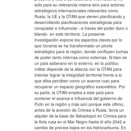
solo para su relevancia misma sino para actores
estratégicos internacionales relevantes como
Rusia, la UE y la OTAN que vienen planificando y
desarrollando planificaciones estratégicas para
conquistar e influenciar –a través del poder duro o
blando- en este territorio. La presente
investigación expone los aspectos claves por lo
que Ucrania se ha transformado un pivote
estratégico para la región, donde confluyen luchas
de poder tanto internas como externas. Si bien es
un país soberano en lo externo, en lo político-
militar depende de la alianza con la OTAN para
intentar lograr la integridad territorial frente a lo
que ellos perciben como un avance ruso para
recuperar un espacio geográfico exsoviético. Por
su parte, la OTAN emplea a este país para
contener el avance e influencia del gobierno de
Putin en la región y más aún porque este último,
antes de la anexión de Crimea a Rusia, tenía un
alquiler de la base de Sebastopol en Crimea para
la flota rusa en el Mar Negro hasta el año 2042 a
cambio de precios bajos en los hidrocarburos. En