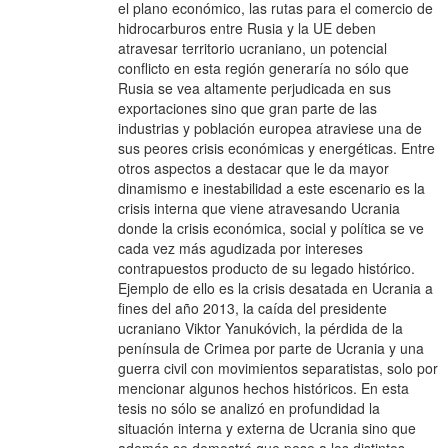
el plano económico, las rutas para el comercio de
hidrocarburos entre Rusia y la UE deben
atravesar territorio ucraniano, un potencial
conflicto en esta región generaría no sólo que
Rusia se vea altamente perjudicada en sus
exportaciones sino que gran parte de las
industrias y población europea atraviese una de
sus peores crisis económicas y energéticas. Entre
otros aspectos a destacar que le da mayor
dinamismo e inestabilidad a este escenario es la
crisis interna que viene atravesando Ucrania
donde la crisis económica, social y política se ve
cada vez más agudizada por intereses
contrapuestos producto de su legado histórico.
Ejemplo de ello es la crisis desatada en Ucrania a
fines del año 2013, la caída del presidente
ucraniano Viktor Yanukóvich, la pérdida de la
península de Crimea por parte de Ucrania y una
guerra civil con movimientos separatistas, solo por
mencionar algunos hechos históricos. En esta
tesis no sólo se analizó en profundidad la
situación interna y externa de Ucrania sino que