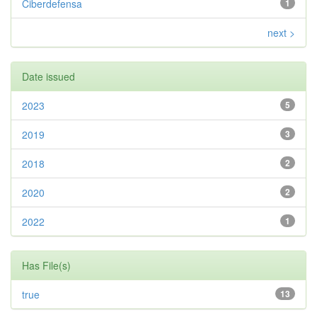
Ciberdefensa
1
next >
Date issued
2023
5
2019
3
2018
2
2020
2
2022
1
Has File(s)
true
13