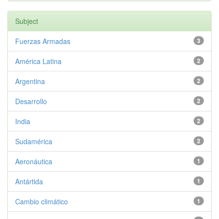
Subject
Fuerzas Armadas
3
América Latina
2
Argentina
2
Desarrollo
2
India
2
Sudamérica
2
Aeronáutica
1
Antártida
1
Cambio climático
1