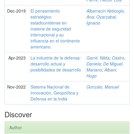
Dec-2019
El pensamiento
Albarracín Keticoglu,
estratégico
Ana
;
Oyarzabal,
estadounidense en
Ignacio
materia de seguridad
internacional y su
influencia en el continente
americano.
Apr-2023
La industria de la defensa:
Garré, Nilda
;
Castro,
desarrollo actual y
Daniela
;
De Miguel,
posibilidades de desarrollo
Mariano
;
Albani,
Hugo
Nov-2022
Sistema Nacional de
Gonzalo, Manuel
Innovación, Geopolítica y
Defensa en la India
Discover
Author