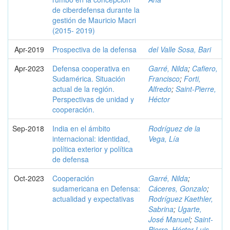
de ciberdefensa durante la
gestión de Mauricio Macri
(2015- 2019)
Apr-2019
Prospectiva de la defensa
del Valle Sosa, Bari
Apr-2023
Defensa cooperativa en
Garré, Nilda
;
Cafiero,
Sudamérica. Situación
Francisco
;
Forti,
actual de la región.
Alfredo
;
Saint-Pierre,
Perspectivas de unidad y
Héctor
cooperación.
Sep-2018
India en el ámbito
Rodríguez de la
internacional: identidad,
Vega, Lía
política exterior y política
de defensa
Oct-2023
Cooperación
Garré, Nilda
;
sudamericana en Defensa:
Cáceres, Gonzalo
;
actualidad y expectativas
Rodríguez Kaethler,
Sabrina
;
Ugarte,
José Manuel
;
Saint-
Pierre, Héctor Luis