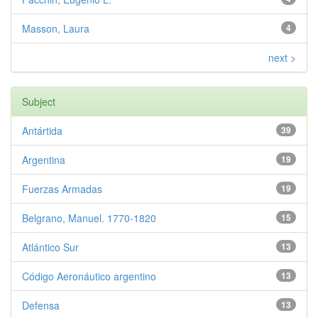
Masson, Laura
4
next >
Subject
Antártida
39
Argentina
19
Fuerzas Armadas
19
Belgrano, Manuel. 1770-1820
15
Atlántico Sur
13
Código Aeronáutico argentino
13
Defensa
13