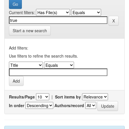
Current filters:
Start a new search
Add filters:
Use filters to refine the search results.
Results/Page
|
Sort items by
In order
Authors/record