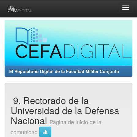
Skip
navigation
El Repositorio Digital de la Facultad Militar Conjunta
9. Rectorado de la
Universidad de la Defensa
Nacional
Página de inicio de la
comunidad