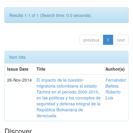
Results 1-1 of 1 (Search time: 0.0 seconds).
previous
1
next
Item hits:
Issue Date
Title
Author(s)
26-Nov-2014
El impacto de la cuestión
Fernández
migratoria colombiana al estado
Batista,
Táchira en el período 2000-2010,
Roberto
en las políticas y los conceptos de
Luis
seguridad y defensa integral de la
República Bolivariana de
Venezuela.
Discover