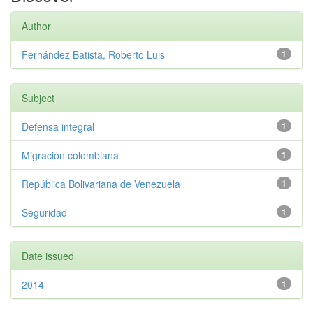
Author
Fernández Batista, Roberto Luis
1
Subject
Defensa integral
1
Migración colombiana
1
República Bolivariana de Venezuela
1
Seguridad
1
Date issued
2014
1