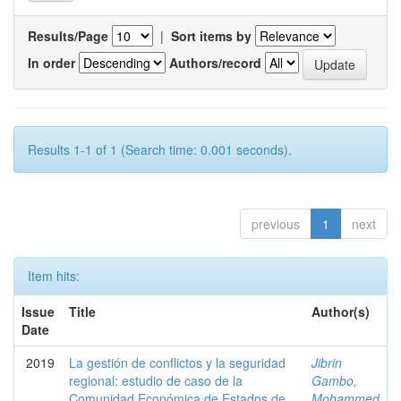
Results/Page
|
Sort items by
In order
Authors/record
Results 1-1 of 1 (Search time: 0.001 seconds).
previous
1
next
Item hits:
Issue
Title
Author(s)
Date
2019
La gestión de conflictos y la seguridad
Jibrin
regional: estudio de caso de la
Gambo,
Comunidad Económica de Estados de
Mohammed