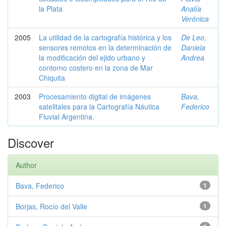
la Plata
Analía
Verónica
2005
La utilidad de la cartografía histórica y los
De Leo,
sensores remotos en la determinación de
Daniela
la modificación del ejido urbano y
Andrea
contorno costero en la zona de Mar
Chiquita
2003
Procesamiento digital de imágenes
Bava,
satelitales para la Cartografía Náutica
Federico
Fluvial Argentina.
Discover
Author
Bava, Federico
1
Borjas, Rocío del Valle
1