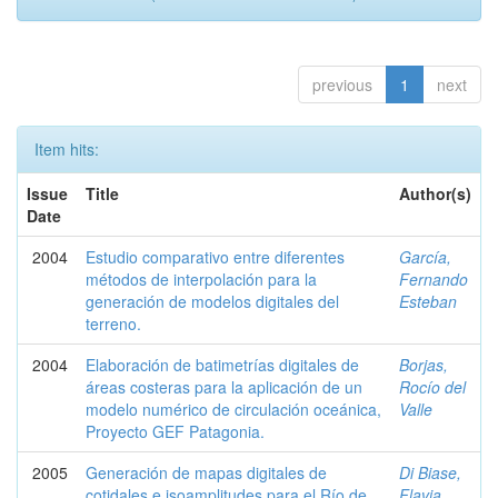
previous
1
next
Item hits:
Issue
Title
Author(s)
Date
2004
Estudio comparativo entre diferentes
García,
métodos de interpolación para la
Fernando
generación de modelos digitales del
Esteban
terreno.
2004
Elaboración de batimetrías digitales de
Borjas,
áreas costeras para la aplicación de un
Rocío del
modelo numérico de circulación oceánica,
Valle
Proyecto GEF Patagonia.
2005
Generación de mapas digitales de
Di Biase,
cotidales e isoamplitudes para el Río de
Flavia