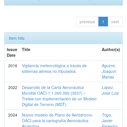
previous
1
next
Item hits:
Issue
Title
Author(s)
Date
2016
Vigilancia meteorológica a través de
Aguirre,
sistemas aéreos no tripulados.
Joaquín
Matías
2022
Desarrollo de la Carta Aeronáutica
López,
Mundial OACI 1:1.000.000 (3537) –
José Luis
Trelew con implementación de un Modelo
Digital de Terreno (MDT).
2024
Nuevo modelo de Plano de Aeródromo-
Trigo,
OACI para la cartografía Aeronáutica
Javier
Argentina
Federico