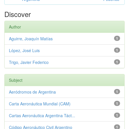
Discover
Author
Aguirre, Joaquín Matías
1
López, José Luis
1
Trigo, Javier Federico
1
Subject
Aeródromos de Argentina
1
Carta Aeronáutica Mundial (CAM)
1
Cartas Aeronáutica Argentina Táct...
1
Código Aeronáutico Civil Argentino
1