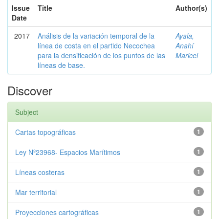
Issue
Title
Author(s)
Date
2017
Análisis de la variación temporal de la
Ayala,
línea de costa en el partido Necochea
Anahí
para la densificación de los puntos de las
Maricel
líneas de base.
Discover
Subject
Cartas topográficas
1
Ley Nº23968- Espacios Marítimos
1
Líneas costeras
1
Mar territorial
1
Proyecciones cartográficas
1