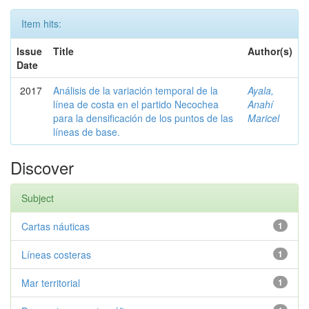
Item hits:
Issue
Title
Author(s)
Date
2017
Análisis de la variación temporal de la
Ayala,
línea de costa en el partido Necochea
Anahí
para la densificación de los puntos de las
Maricel
líneas de base.
Discover
Subject
Cartas náuticas
1
Líneas costeras
1
Mar territorial
1