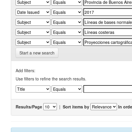
Start a new search
Add filters:
Use filters to refine the search results.
Results/Page
|
Sort items by
In orde