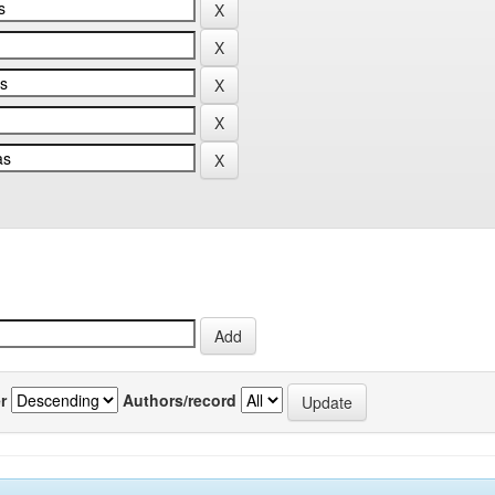
r
Authors/record