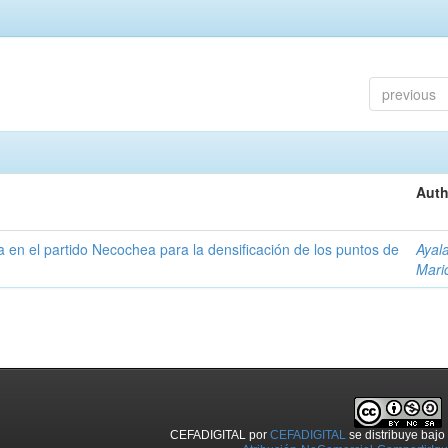
previous
Auth
ta en el partido Necochea para la densificación de los puntos de
Ayal
Mari
CEFADIGITAL
por
CEFADIGITAL
se distribuye baj