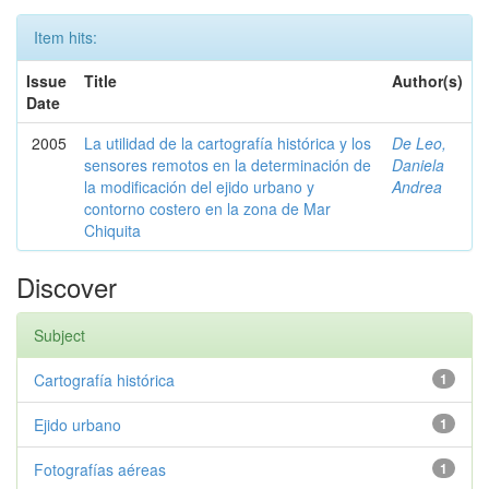
Item hits:
Issue
Title
Author(s)
Date
2005
La utilidad de la cartografía histórica y los
De Leo,
sensores remotos en la determinación de
Daniela
la modificación del ejido urbano y
Andrea
contorno costero en la zona de Mar
Chiquita
Discover
Subject
Cartografía histórica
1
Ejido urbano
1
Fotografías aéreas
1