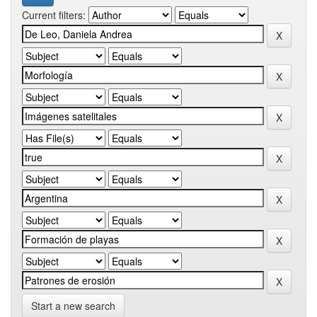
Current filters:
Start a new search