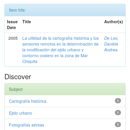
Item hits:
Issue
Title
Author(s)
Date
2005
La utilidad de la cartografía histórica y los
De Leo,
sensores remotos en la determinación de
Daniela
la modificación del ejido urbano y
Andrea
contorno costero en la zona de Mar
Chiquita
Discover
Subject
Cartografía histórica
1
Ejido urbano
1
Fotografías aéreas
1