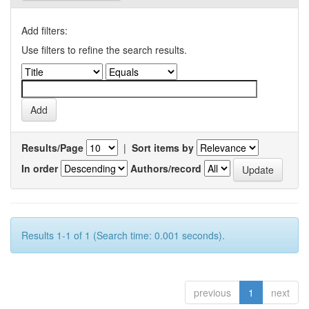
Add filters:
Use filters to refine the search results.
Results/Page
|
Sort items by
In order
Authors/record
Results 1-1 of 1 (Search time: 0.001 seconds).
previous
1
next