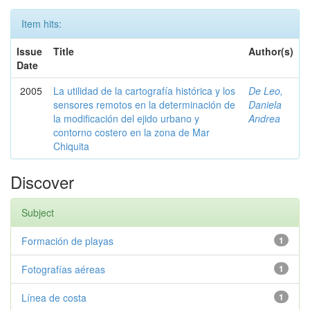
Item hits:
Issue
Title
Author(s)
Date
2005
La utilidad de la cartografía histórica y los
De Leo,
sensores remotos en la determinación de
Daniela
la modificación del ejido urbano y
Andrea
contorno costero en la zona de Mar
Chiquita
Discover
Subject
Formación de playas
1
Fotografías aéreas
1
Línea de costa
1