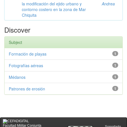
la modificación del ejido urbano y
Andrea
contorno costero en la zona de Mar
Chiquita
Discover
Subject
Formación de playas
1
Fotografías aéreas
1
Médanos
1
Patrones de erosión
1
Facultad Militar Conjunta
Soportado