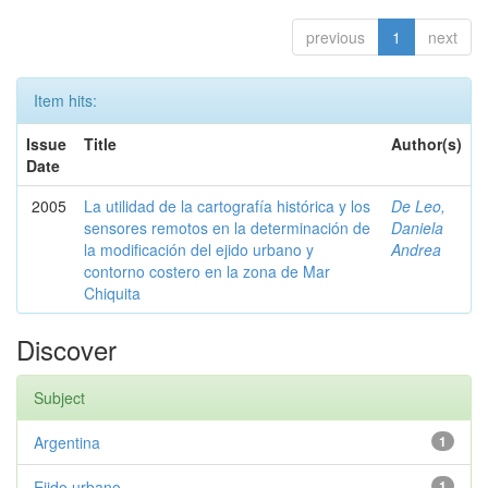
previous
1
next
Item hits:
Issue
Title
Author(s)
Date
2005
La utilidad de la cartografía histórica y los
De Leo,
sensores remotos en la determinación de
Daniela
la modificación del ejido urbano y
Andrea
contorno costero en la zona de Mar
Chiquita
Discover
Subject
Argentina
1
Ejido urbano
1