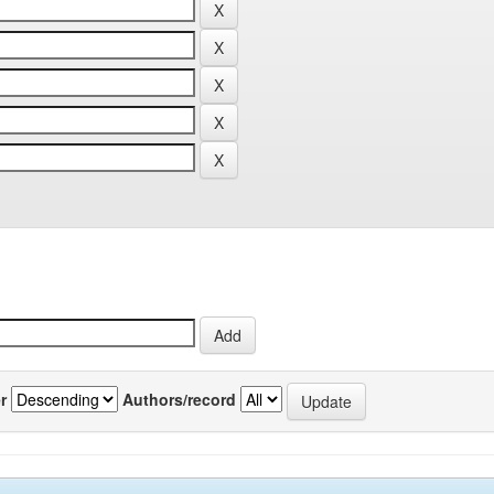
r
Authors/record