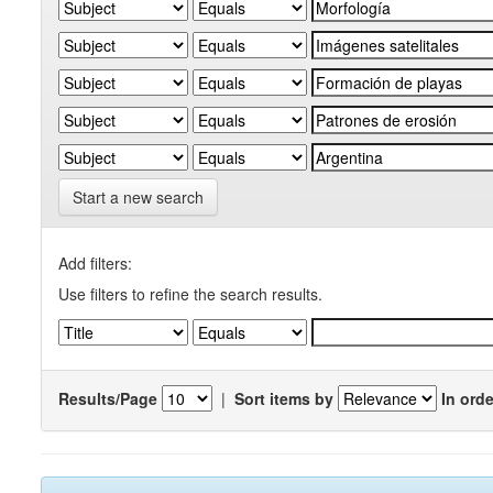
Start a new search
Add filters:
Use filters to refine the search results.
Results/Page
|
Sort items by
In orde