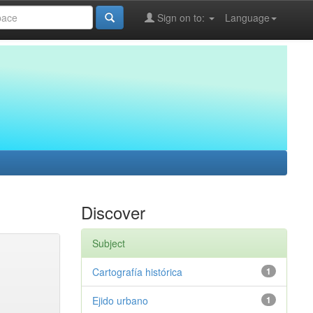
Sign on to:
Language
Discover
Subject
Cartografía histórica
1
Ejido urbano
1