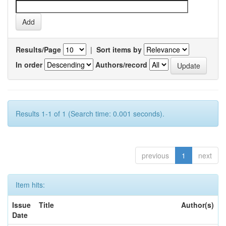
Results/Page
|
Sort items by
In order
Authors/record
Results 1-1 of 1 (Search time: 0.001 seconds).
previous
1
next
Item hits:
Issue
Title
Author(s)
Date