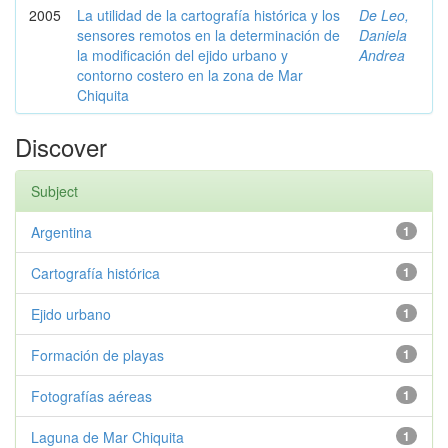
2005
La utilidad de la cartografía histórica y los
De Leo,
sensores remotos en la determinación de
Daniela
la modificación del ejido urbano y
Andrea
contorno costero en la zona de Mar
Chiquita
Discover
Subject
Argentina
1
Cartografía histórica
1
Ejido urbano
1
Formación de playas
1
Fotografías aéreas
1
Laguna de Mar Chiquita
1