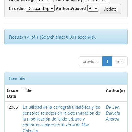
In order
Authors/record
Results 1-1 of 1 (Search time: 0.001 seconds).
previous
1
next
Item hits:
Issue
Title
Author(s)
Date
2005
La utilidad de la cartografía histórica y los
De Leo,
sensores remotos en la determinación de
Daniela
la modificación del ejido urbano y
Andrea
contorno costero en la zona de Mar
Chiquita