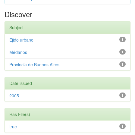
Discover
Subject
Ejido urbano
1
Médanos
1
Provincia de Buenos Aires
1
Date issued
2005
1
Has File(s)
true
1