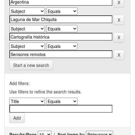
Start a new search
Add filters:
Use filters to refine the search results.
Results/Page
|
Sort items by