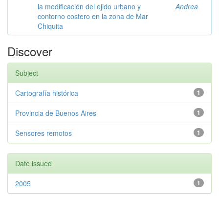
la modificación del ejido urbano y
Andrea
contorno costero en la zona de Mar
Chiquita
Discover
Subject
Cartografía histórica
1
Provincia de Buenos Aires
1
Sensores remotos
1
Date issued
2005
1