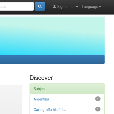
Sign on to:
Language
Discover
Subject
Argentina
1
Cartografía histórica
1