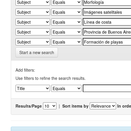
Start a new search
Add filters:
Use filters to refine the search results.
Results/Page
|
Sort items by
In orde