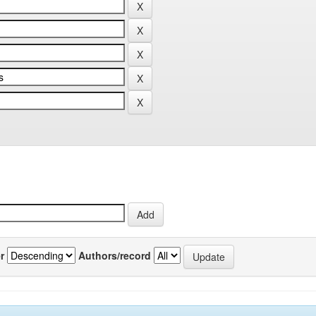
r
Authors/record