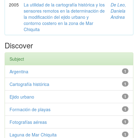
2005
La utilidad de la cartografía histórica y los
De Leo,
sensores remotos en la determinación de
Daniela
la modificación del ejido urbano y
Andrea
contorno costero en la zona de Mar
Chiquita
Discover
Subject
Argentina
1
Cartografía histórica
1
Ejido urbano
1
Formación de playas
1
Fotografías aéreas
1
Laguna de Mar Chiquita
1