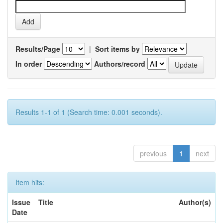
Results/Page
|
Sort items by
In order
Authors/record
Results 1-1 of 1 (Search time: 0.001 seconds).
previous
1
next
Item hits:
Issue
Title
Author(s)
Date